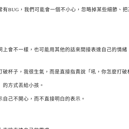
常有BUG，我們可能會一個不小心，忽略掉某些細節、把
詞上會不一樣，也可能用其他的話來間接表達自己的情緒
打破杯子，我很生氣，而是直接指責說「吼，你怎麼打破
」的方式丟給小孩。
示自己不開心，而不直接明白的表示。