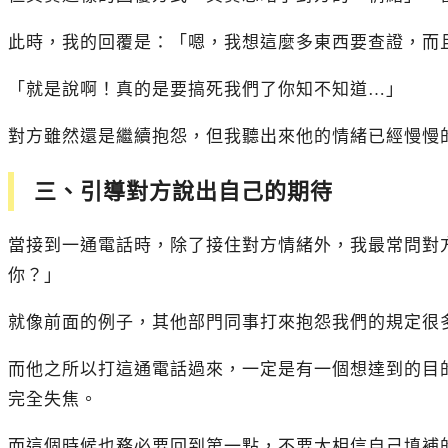
此時，我的回覆是：「嗯，我想這麼多東西要查證，而
「就是說啊！真的是要搞死我們了你知不知道…」
對方雖然還是繼續抱怨，但我聽出來他的情緒已經慢慢
三、引導對方說出自己的期待
當接到一通電話時，除了接住對方情緒外，我最常問對
你？」
就像前面的例子，其他部門同事打來抱怨我們的規定很
而他之所以打這通電話過來，一定是有一個想達到的目
完全失焦。
而這個時候也務必要回到第一點，不要太相信自己填補