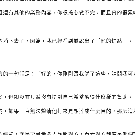
且還有其他的業務內容，你很擔心做不完，而且真的很累
的消下去了，因為，我已經看到並說出了「他的情緒」。
方的一句話是：「好的，你剛剛跟我講了這些，請問我可
多，但卻沒有具體沒有提到自己希望獲得什麼樣的幫助。
的，如果一直無法釐清他打來是想達成什麼目的，那麼這
的經驗，而是要盡量多去詢問對方，看看對方到底是哪個