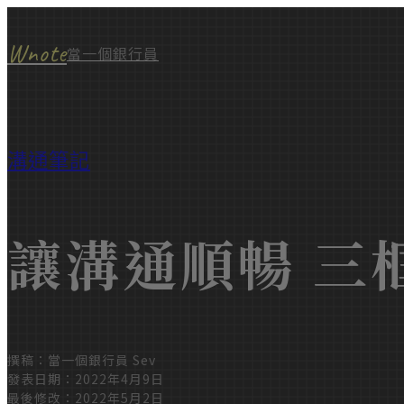
Wnote
當一個銀行員
溝通筆記
讓溝通順暢 三
撰稿：當一個銀行員 Sev
發表日期：2022年4月9日
最後修改：2022年5月2日