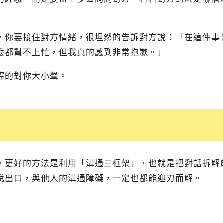
，你要接住對方情緒，很坦然的告訴對方說：「在這件事
麼都幫不上忙，但我真的感到非常抱歉。」
控的對你大小聲。
，更好的方法是利用「溝通三框架」，也就是把對話拆解
說出口，與他人的溝通障礙，一定也都能迎刃而解。