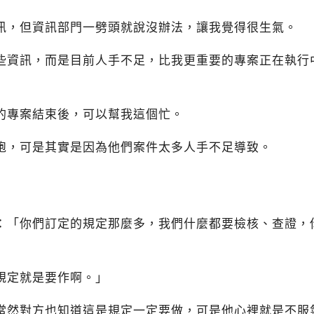
訊，但資訊部門一劈頭就說沒辦法，讓我覺得很生氣。
些資訊，而是目前人手不足，比我更重要的專案正在執行
的專案結束後，可以幫我這個忙。
跑，可是其實是因為他們案件太多人手不足導致。
：「你們訂定的規定那麼多，我們什麼都要檢核、查證，
規定就是要作啊。」
當然對方也知道這是規定一定要做，可是他心裡就是不服