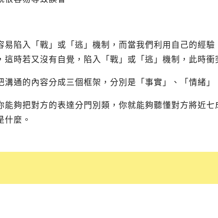
容易陷入「戰」或「逃」機制，而當我們利用自己的經驗
，這時若又沒有自覺，陷入「戰」或「逃」機制，此時衝
把溝通的內容分成三個框架，分別是「事實」、「情緒」
你能夠把對方的表達分門別類，你就能夠聽懂對方將近七
是什麼。