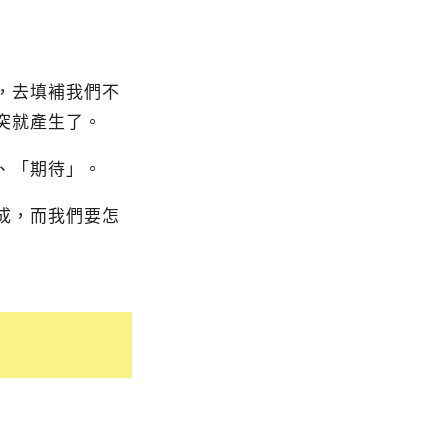
，去填補我們不
突就產生了。
、「期待」。
成，而我們要怎