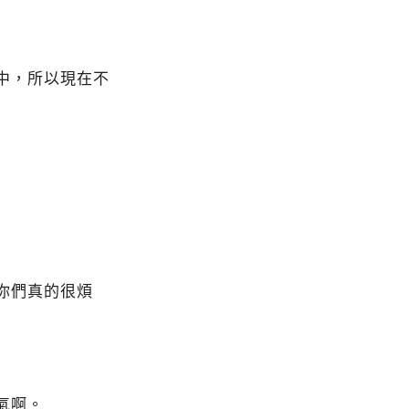
中，所以現在不
你們真的很煩
氣啊。