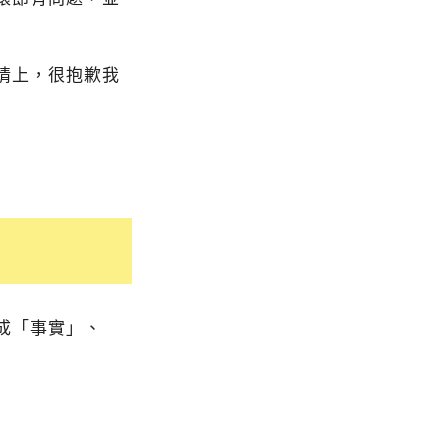
情上，很抱歉我
成「事實」、