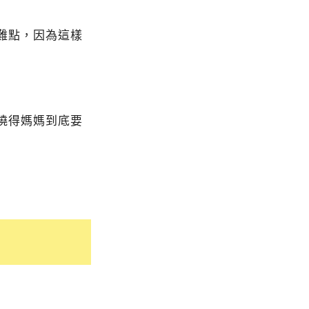
難點，因為這樣
曉得媽媽到底要