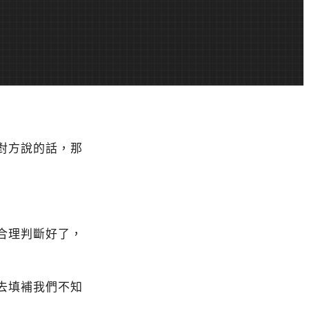
對方說的話，那
合理判斷好了，
去填補我們不知