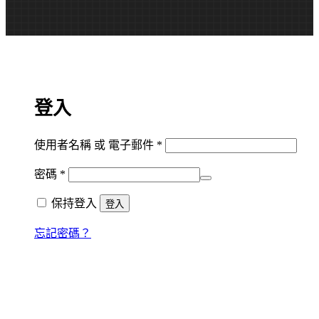
登入
必
使用者名稱 或 電子郵件
*
填
必
密碼
*
填
保持登入
登入
忘記密碼？