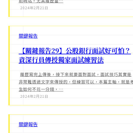
前哨站。尤其履歷當…
2024年2月21日
關鍵報告
【關鍵報告29】公股銀行面試好可怕？
資深行員傳授獨家面試練習法
履歷寫完上傳後，接下來就要面對面試，面試技巧其實是
非常難透過文字來傳授的，但練習可以，本篇主軸，就是
生如何不花一分錢，…
2024年2月21日
關鍵報告