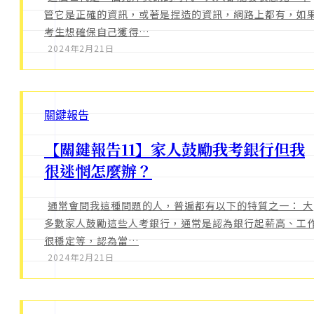
管它是正確的資訊，或著是捏造的資訊，網路上都有，如
考生想確保自己獲得…
2024年2月21日
關鍵報告
【關鍵報告11】家人鼓勵我考銀行但我
很迷惘怎麼辦？
通常會問我這種問題的人，普遍都有以下的特質之一： 大
多數家人鼓勵這些人考銀行，通常是認為銀行起薪高、工
很穩定等，認為當…
2024年2月21日