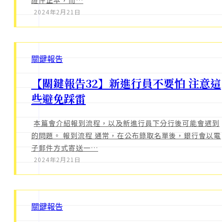
2024年2月21日
關鍵報告
【關鍵報告32】新進行員不要怕 注意這
些避免踩雷
本篇會介紹報到流程，以及新進行員下分行後可能會遇到
的問題。 報到流程 通常，在公布錄取名單後，銀行會以電
子郵件方式寄送一…
2024年2月21日
關鍵報告