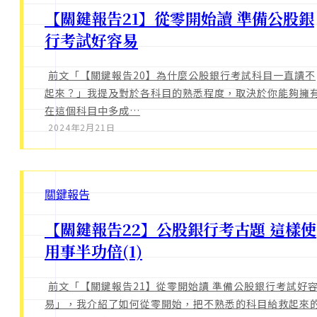
【關鍵報告21】從零開始讀 準備公股銀
行考試好容易
前文「【關鍵報告20】為什麼公股銀行考試科目一直讀不
起來？」我提及對於各科目的熟悉程度，取決於你能夠擁
在這個科目中多成…
2024年2月21日
關鍵報告
【關鍵報告22】公股銀行考古題 這樣使
用事半功倍(1)
前文「【關鍵報告21】從零開始讀 準備公股銀行考試好
易」，我介紹了如何從零開始，把不熟悉的科目給救起來