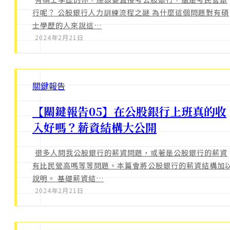
行呢？ 公股銀行人力訓練流程之謎 為什麼這個問題對有碩
士學歷的人來說這…
2024年2月21日
關鍵報告
【關鍵報告05】在公股銀行上班真的收
入好嗎？薪資結構大公開
很多人問我公股銀行的薪資問題，或著是公股銀行的薪資
有比民營高嗎等等問題。本篇會將公股銀行的薪資結構加
說明。 基礎薪資結…
2024年2月21日