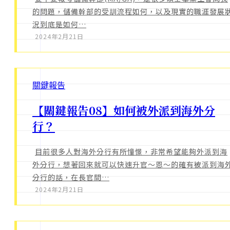
的問題，儲備幹部的受訓流程如何，以及現實的職涯發展
況到底是如何…
2024年2月21日
關鍵報告
【關鍵報告08】如何被外派到海外分
行？
目前很多人對海外分行有所憧憬，非常希望能夠外派到海
外分行，想著回來就可以快速升官～恩～的確有被派到海
分行的話，在長官間…
2024年2月21日