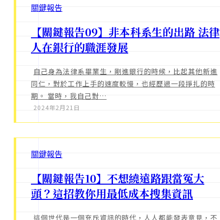
關鍵報告
【關鍵報告09】非本科系生的出路 法律
人在銀行的職涯發展
自己身為法律系畢業生，剛進銀行的時候，比起其他新進
同仁，對於工作上手的速度較慢，也經歷過一段掙扎的時
期。 當時，我自己對…
2024年2月21日
關鍵報告
【關鍵報告10】不想繞遠路跟當冤大
頭？這招教你用最低成本搜集資訊
這個世代是一個充斥資訊的時代，人人都能發表意見，不