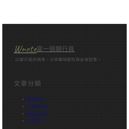
Wnote
當一個銀行員
以銀行員的視角，分享職場韌性與金融智慧。
文章分類
溝通筆記
當個銀行員
金融白話文
閱讀筆記