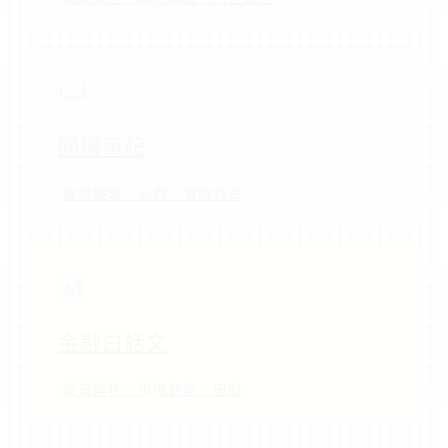
閱讀筆記
書摘整理、心得、實踐方法
金融白話文
政策解析、市場觀察、理財