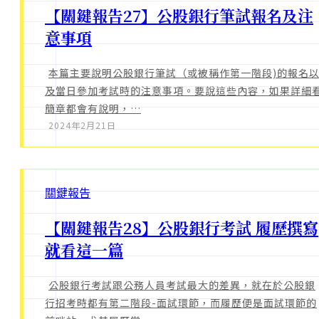
【關鍵報告27】公股銀行筆試報名及注
意事項
本篇主要說明公股銀行筆試（或被稱作第一階段)的報名
及當日參加考試時的注意事項。要說這些內容，如果詳細
簡章都會有說明，…
2024年2月21日
關鍵報告
【關鍵報告28】公股銀行考試 履歷撰寫
就看這一篇
公股銀行考試跟公務人員考試最大的差異，就在於公股銀
行招考時都有第二階段-面試環節，而履歷便是面試環節的