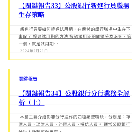
【關鍵報告33】公股銀行新進行員職場
生存策略
新進行員要如何撐過試用期，在嚴苛的銀行職場中生存下
來呢？ 撐過試用期的方法 撐過試用期的關鍵分為兩個，第
一個，就是試用期…
2024年2月21日
關鍵報告
【關鍵報告34】公股銀行分行業務全解
析（上）
本篇主要介紹影響分行運作的四種類型職缺，分別是：存
匯人員、理財人員、外匯人員、授信人員。 通常公股銀行
分行大多數會配置有…