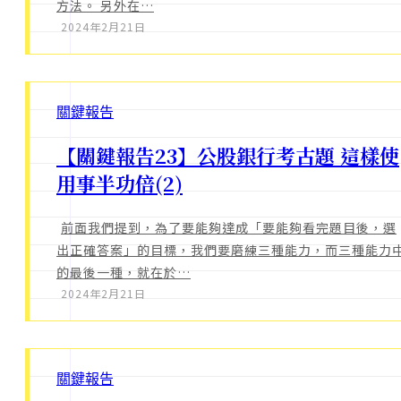
方法。 另外在…
2024年2月21日
關鍵報告
【關鍵報告23】公股銀行考古題 這樣使
用事半功倍(2)
前面我們提到，為了要能夠達成「要能夠看完題目後，選
出正確答案」的目標，我們要磨練三種能力，而三種能力
的最後一種，就在於…
2024年2月21日
關鍵報告