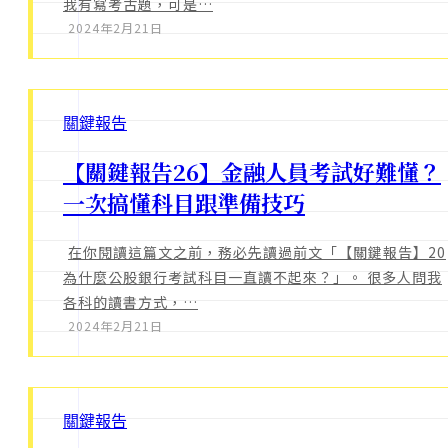
我有寫考古題，可是…
2024年2月21日
關鍵報告
【關鍵報告26】金融人員考試好難懂？
一次搞懂科目跟準備技巧
在你閱讀這篇文之前，務必先讀過前文「【關鍵報告】20
為什麼公股銀行考試科目一直讀不起來？」。 很多人問我
各科的讀書方式，…
2024年2月21日
關鍵報告