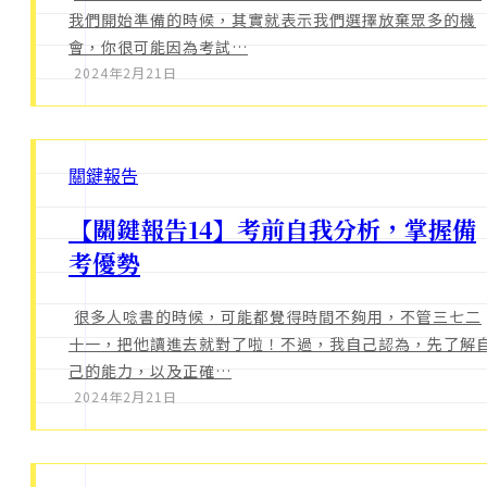
我們開始準備的時候，其實就表示我們選擇放棄眾多的機
會，你很可能因為考試…
2024年2月21日
關鍵報告
【關鍵報告14】考前自我分析，掌握備
考優勢
很多人唸書的時候，可能都覺得時間不夠用，不管三七二
十一，把他讀進去就對了啦！不過，我自己認為，先了解
己的能力，以及正確…
2024年2月21日