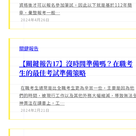
資格後才可以報名參加筆試，因此以下就是基於112年簡
章，彙整報考一般…
2024年4月26日
關鍵報告
【關鍵報告17】沒時間準備嗎？在職考
生的最佳考試準備策略
在職考生通常是比全職考生更為辛苦一些，主要是因為他
們的時間，被現行工作以及其他外務大幅縮減，導致無法
神貫注在讀書上，工…
2024年2月21日