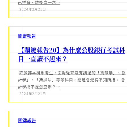
己拼命，然後念一念…
2024年2月21日
關鍵報告
【關鍵報告20】為什麼公股銀行考試科
目一直讀不起來？
許多非本科系考生，面對從來沒有讀過的「貨幣學」、會
計學」、「票據法」等等科目，總是會覺得不知所措。 會
計學搞不定怎麼辦？…
2024年2月21日
關鍵報告