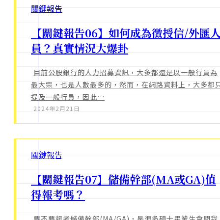
關鍵報告
【關鍵報告06】如何成為徵授信/外匯
員？真實情況大爆卦
目前公股銀行的人力招募資訊，大多都還是以一般行員為
最大宗，也是人數最多的，然而，在網路資料上，大多都
提及一般行員，因此…
2024年2月21日
關鍵報告
【關鍵報告07】儲備幹部(MA或GA)值
得報考嗎？
要不要報考儲備幹部(MA/GA)，是很多碩士畢業生會問我