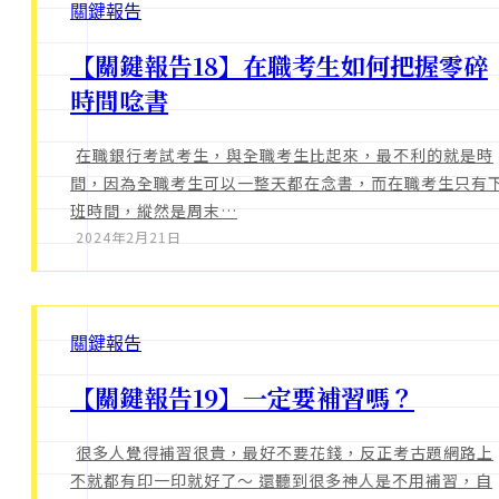
關鍵報告
【關鍵報告18】在職考生如何把握零碎
時間唸書
在職銀行考試考生，與全職考生比起來，最不利的就是時
間，因為全職考生可以一整天都在念書，而在職考生只有
班時間，縱然是周末…
2024年2月21日
關鍵報告
【關鍵報告19】一定要補習嗎？
很多人覺得補習很貴，最好不要花錢，反正考古題網路上
不就都有印一印就好了～ 還聽到很多神人是不用補習，自