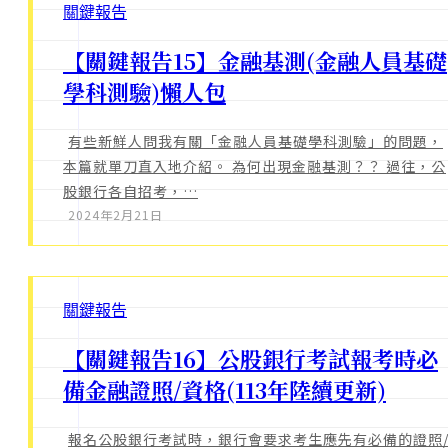
關鍵報告
【關鍵報告15】金融基測(金融人員基礎
學科測驗)懶人包
有些新鮮人問我有關「金融人員基礎學科測驗」的問題，
本篇就單刀直入地介紹。 為何出現金融基測？？ 過往，公
股銀行各自招考，…
2024年2月21日
關鍵報告
【關鍵報告16】公股銀行考試報考時必
備金融證照/資格(113年陸續更新)
報名公股銀行考試時，銀行會要求考生應先有必備的證照